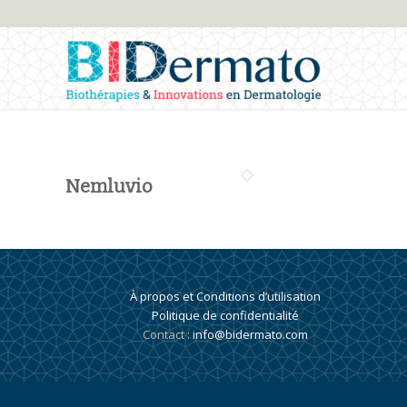
Nemluvio
À propos et Conditions d’utilisation
Politique de confidentialité
Contact :
info@bidermato.com