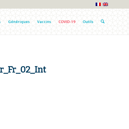
s
Génériques
Vaccins
COVID-19
Outils
_Fr_02_Int