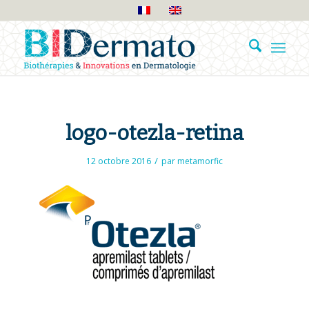
logo-otezla-retina
/
12 octobre 2016
par
metamorfic