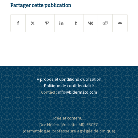
Partager cette publication
À propos et Conditions d’utilisation
Politique de confidentialité
Contact :
info@bidermato.com
Idée et contenu :
Dre Hélène Veillette, MD, FRCPC
(dermatologue, professeure agrégée de clinique)