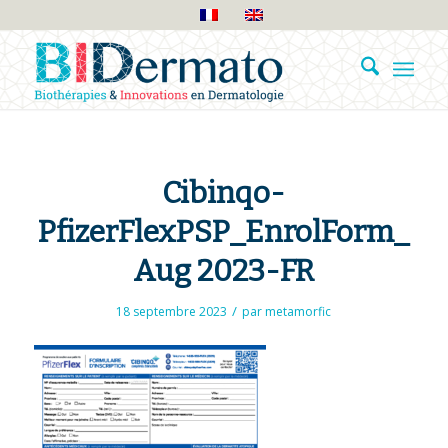
Cibinqo-
PfizerFlexPSP_EnrolForm_
Aug 2023-FR
/
18 septembre 2023
par
metamorfic