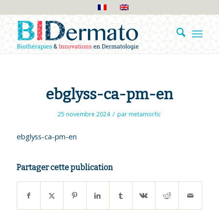
ebglyss-ca-pm-en
/
25 novembre 2024
par
metamorfic
ebglyss-ca-pm-en
Partager cette publication