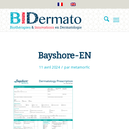
Bayshore-EN
/
11 avril 2024
par
metamorfic